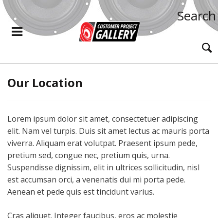
Search
Our Location
Lorem ipsum dolor sit amet, consectetuer adipiscing
elit. Nam vel turpis. Duis sit amet lectus ac mauris porta
viverra. Aliquam erat volutpat. Praesent ipsum pede,
pretium sed, congue nec, pretium quis, urna.
Suspendisse dignissim, elit in ultrices sollicitudin, nisl
est accumsan orci, a venenatis dui mi porta pede.
Aenean et pede quis est tincidunt varius.
Cras aliquet. Integer faucibus, eros ac molestie