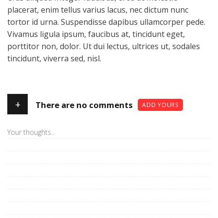
placerat, enim tellus varius lacus, nec dictum nunc
tortor id urna. Suspendisse dapibus ullamcorper pede.
Vivamus ligula ipsum, faucibus at, tincidunt eget,
porttitor non, dolor. Ut dui lectus, ultrices ut, sodales
tincidunt, viverra sed, nisl.
+
There are no comments
ADD YOURS