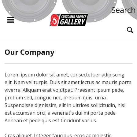
Search
Our Company
Lorem ipsum dolor sit amet, consectetuer adipiscing
elit. Nam vel turpis. Duis sit amet lectus ac mauris porta
viverra. Aliquam erat volutpat. Praesent ipsum pede,
pretium sed, congue nec, pretium quis, urna.
Suspendisse dignissim, elit in ultrices sollicitudin, nisl
est accumsan orci, a venenatis dui mi porta pede.
Aenean et pede quis est tincidunt varius.
Cras aliquet. Integer faucibus, eros ac molestie