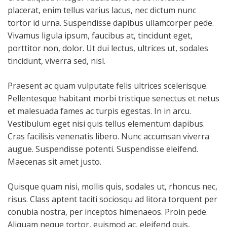
placerat, enim tellus varius lacus, nec dictum nunc
tortor id urna. Suspendisse dapibus ullamcorper pede.
Vivamus ligula ipsum, faucibus at, tincidunt eget,
porttitor non, dolor. Ut dui lectus, ultrices ut, sodales
tincidunt, viverra sed, nisl.
Praesent ac quam vulputate felis ultrices scelerisque.
Pellentesque habitant morbi tristique senectus et netus
et malesuada fames ac turpis egestas. In in arcu.
Vestibulum eget nisi quis tellus elementum dapibus.
Cras facilisis venenatis libero. Nunc accumsan viverra
augue. Suspendisse potenti. Suspendisse eleifend.
Maecenas sit amet justo.
Quisque quam nisi, mollis quis, sodales ut, rhoncus nec,
risus. Class aptent taciti sociosqu ad litora torquent per
conubia nostra, per inceptos himenaeos. Proin pede.
Aliquam neque tortor, euismod ac, eleifend quis,