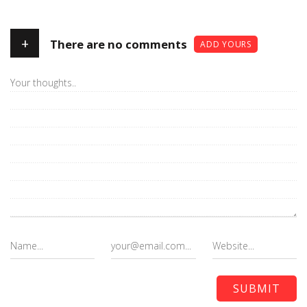
+
There are no comments
ADD YOURS